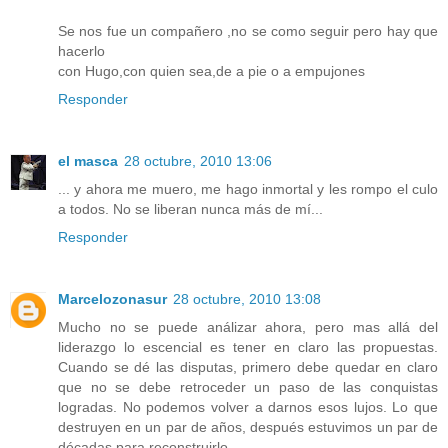
Se nos fue un compañero ,no se como seguir pero hay que
hacerlo
con Hugo,con quien sea,de a pie o a empujones
Responder
el masca
28 octubre, 2010 13:06
... y ahora me muero, me hago inmortal y les rompo el culo
a todos. No se liberan nunca más de mí...
Responder
Marcelozonasur
28 octubre, 2010 13:08
Mucho no se puede análizar ahora, pero mas allá del
liderazgo lo escencial es tener en claro las propuestas.
Cuando se dé las disputas, primero debe quedar en claro
que no se debe retroceder un paso de las conquistas
logradas. No podemos volver a darnos esos lujos. Lo que
destruyen en un par de años, después estuvimos un par de
décadas para reconstruirlo.