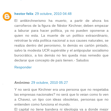
hector felix
29 octubre, 2010 04:48
El antikirchnerismo ha muerto, a partir de ahora los
carroñeros de la figura de Néstor Kirchner, deben empezar
a laburar para hacer política, ya no pueden oponerse a
quien no esta. La muerte de un político extraordinario,
retrotrae la vida política nacional a sus causes naturales, se
realiza dentro del peronismo, lo demás es cartón pintado,
salvo la modesta UCR supérstite y el antipopular socialismo
burocrático, a los demás no les queda mas remedio que
declarar que concepto de país tienen.- Saludos
Responder
Anónimo
29 octubre, 2010 05:27
Y no será que Kirchner era una persona que no respetaba
las empresas nacionales? no será que lo veian como lo ven
a Chavez, un tipo con ideas obsoletas, personas que no
entienden como funciona el mundo.
El capital no tiene bandera ni ideologia va a donde mejor