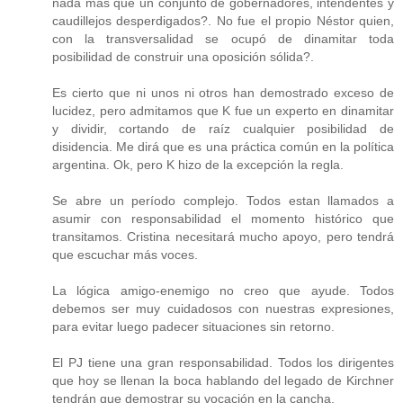
nada más que un conjunto de gobernadores, intendentes y
caudillejos desperdigados?. No fue el propio Néstor quien,
con la transversalidad se ocupó de dinamitar toda
posibilidad de construir una oposición sólida?.
Es cierto que ni unos ni otros han demostrado exceso de
lucidez, pero admitamos que K fue un experto en dinamitar
y dividir, cortando de raíz cualquier posibilidad de
disidencia. Me dirá que es una práctica común en la política
argentina. Ok, pero K hizo de la excepción la regla.
Se abre un período complejo. Todos estan llamados a
asumir con responsabilidad el momento histórico que
transitamos. Cristina necesitará mucho apoyo, pero tendrá
que escuchar más voces.
La lógica amigo-enemigo no creo que ayude. Todos
debemos ser muy cuidadosos con nuestras expresiones,
para evitar luego padecer situaciones sin retorno.
El PJ tiene una gran responsabilidad. Todos los dirigentes
que hoy se llenan la boca hablando del legado de Kirchner
tendrán que demostrar su vocación en la cancha.