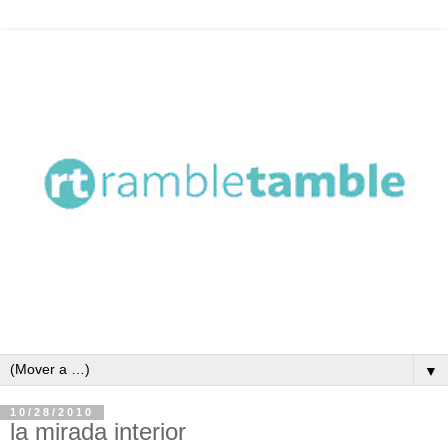
▼
10/28/2010
la mirada interior