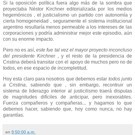
Si la oposición política fuera algo más de la sombra que
proyectaba Néstor Kirchner editorializada por los medios
hegemónicos , el justicialismo un partido con autonomía y
cierta homogeneidad , seguramente el sistema institucional
argentino resultaría menos permeable a los intereses de las
corporaciones y podría administrar mejor este episodio, aún
con su enorme impacto.
Pero no es así,
este fue tal vez el mayor proyecto inconcluso
del presidente Kirchner
, y el resto de la presidencia de
Cristina deberá transitar con el apoyo de muchos pero no de
todos, en ese espacio de incompletitud.
Hoy esta claro para nosotros que debemos estar
todos junto
a Cristina
, sabiendo que , sin embargo, recontruir un
sistema de liderazgo interior al justicilismo traerá disputas
de magnitudes difíciles de anticipar, pero inexorables.
Fuerza compañeros y compañeras... y hagamos lo que
debemos hacer, sabiendo que, hoy como nunca, no hay
garantías.
en
9:50:00 a.m.