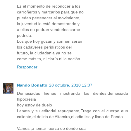
Es el momento de reconocer a los
carroñeros y marcarlos para que no
puedan pertenecer al movimiento,
la juventud lo está demostrando y
a ellos no podran venderles carne
podrida.
Los que hoy gozan y sonrien serán
los cadaveres peridísticos del
futuro, la ciudadania ya no se
come más tn, ni clarín ni la nación.
Responder
Nando Bonatto
28 octubre, 2010 12:07
Demasiadas hienas mostrando los dientes,demasiada
hipocresia
hoy estoy de duelo
Lanata y su editorial repugnante,Fraga con el cuerpo aun
caliente,el delirio de Altamira,el odio liso y llano de Pando
Vamos ,a tomar fuerza de donde sea