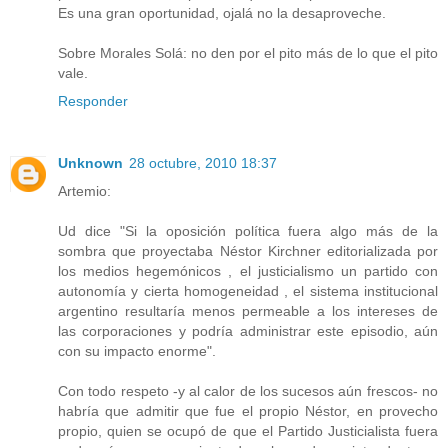
Es una gran oportunidad, ojalá no la desaproveche.
Sobre Morales Solá: no den por el pito más de lo que el pito
vale.
Responder
Unknown
28 octubre, 2010 18:37
Artemio:
Ud dice "Si la oposición política fuera algo más de la
sombra que proyectaba Néstor Kirchner editorializada por
los medios hegemónicos , el justicialismo un partido con
autonomía y cierta homogeneidad , el sistema institucional
argentino resultaría menos permeable a los intereses de
las corporaciones y podría administrar este episodio, aún
con su impacto enorme".
Con todo respeto -y al calor de los sucesos aún frescos- no
habría que admitir que fue el propio Néstor, en provecho
propio, quien se ocupó de que el Partido Justicialista fuera