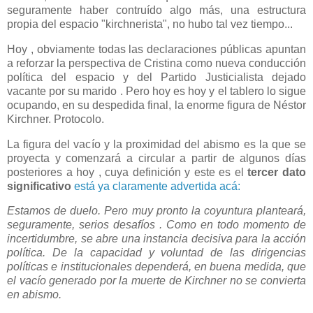
seguramente haber contruído algo más, una estructura
propia del espacio "kirchnerista", no hubo tal vez tiempo...
Hoy , obviamente todas las declaraciones públicas apuntan
a reforzar la perspectiva de Cristina como nueva conducción
política del espacio y del Partido Justicialista dejado
vacante por su marido . Pero hoy es hoy y el tablero lo sigue
ocupando, en su despedida final, la enorme figura de Néstor
Kirchner. Protocolo.
La figura del vacío y la proximidad del abismo es la que se
proyecta y comenzará a circular a partir de algunos días
posteriores a hoy , cuya definición y este es el
tercer dato
significativo
está ya claramente advertida acá:
Estamos de duelo. Pero muy pronto la coyuntura planteará,
seguramente, serios desafíos . Como en todo momento de
incertidumbre, se abre una instancia decisiva para la acción
política. De la capacidad y voluntad de las dirigencias
políticas e institucionales dependerá, en buena medida, que
el vacío generado por la muerte de Kirchner no se convierta
en abismo.