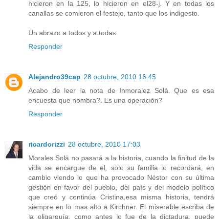
hicieron en la 125, lo hicieron en el28-j. Y en todas los
canallas se comieron el festejo, tanto que los indigesto.
Un abrazo a todos y a todas.
Responder
Alejandro39cap
28 octubre, 2010 16:45
Acabo de leer la nota de Inmoralez Solá. Que es esa
encuesta que nombra?. Es una operación?
Responder
ricardorizzi
28 octubre, 2010 17:03
Morales Solá no pasará a la historia, cuando la finitud de la
vida se encargue de el, solo su familia lo recordará, en
cambio viendo lo que ha provocado Néstor con su última
gestión en favor del pueblo, del país y del modelo político
que creó y continúa Cristina,esa misma historia, tendrá
siempre en lo mas alto a Kirchner. El miserable escriba de
la oligarquía, como antes lo fue de la dictadura, puede