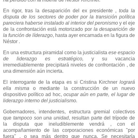
En rigor, tras la desaparición del ex presidente ,
toda la
disputa de los sectores de poder por la transición política
pareciera haberse instalado al interior del peronismo
y el eje
de la confrontación está motorizado por
la desaparición de
la función de líderazgo
, hasta ayer encarnada en la figura de
Néstor .
En una estructura piramidal como la justicialista
ese espacio
de liderazgo es estratégico,
y su vacancia
irremediablemente precipitará niveles de confrontación , de
una dimensión aún incierta.
El interrogante de la etapa es si Cristina Kirchner
logrará
ella misma
o mediante la construcción de un nuevo
dispositivo político ad hoc,
ocupar aún en parte, el lugar de
liderazgo interno del justicialismo.
Gobernadores, intendentes, estructura gremial colectivos
que
tampoco son una unidad
, resultan parte del trípode de
la disputa que ineludiblemente vendrá , con el
acompañamiento de las corporaciones económicas "por
fuera" , o sea más dentro que nunca. Se necesitaría